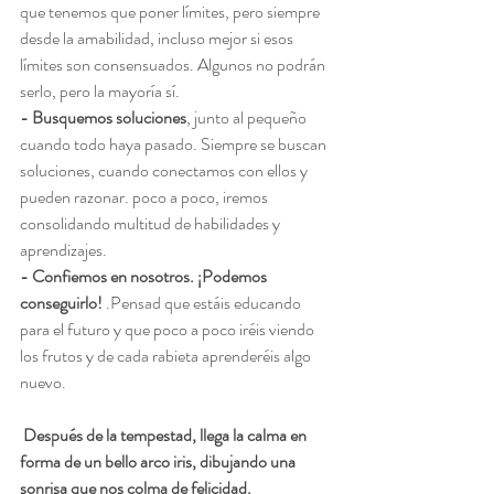
que tenemos que poner límites, pero siempre 
desde la amabilidad, incluso mejor si esos 
límites son consensuados. Algunos no podrán 
serlo, pero la mayoría sí.
- Busquemos soluciones
, junto al pequeño 
cuando todo haya pasado. Siempre se buscan 
soluciones, cuando conectamos con ellos y 
pueden razonar. poco a poco, iremos 
consolidando multitud de habilidades y 
aprendizajes.
- Confiemos en nosotros. ¡Podemos 
conseguirlo!
 .Pensad que estáis educando 
para el futuro y que poco a poco iréis viendo 
los frutos y de cada rabieta aprenderéis algo 
nuevo.
Después de la tempestad, llega la calma en 
forma de un bello arco iris, dibujando una 
sonrisa que nos colma de felicidad.