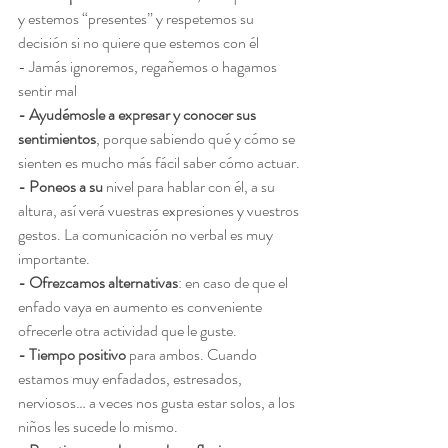
y estemos “presentes” y respetemos su 
decisión si no quiere que estemos con él
- Jamás ignoremos, regañemos o hagamos 
sentir mal
- Ayudémosle a expresar y conocer sus 
sentimientos
, porque sabiendo qué y cómo se 
sienten es mucho más fácil saber cómo actuar.
- Poneos a su 
nivel para hablar con él, a su 
altura, así verá vuestras expresiones y vuestros 
gestos. La comunicación no verbal es muy 
importante.
- Ofrezcamos alternativas
: en caso de que el 
enfado vaya en aumento es conveniente 
ofrecerle otra actividad que le guste. 
- Tiempo positivo
 para ambos. Cuando 
estamos muy enfadados, estresados, 
nerviosos… a veces nos gusta estar solos, a los 
niños les sucede lo mismo.