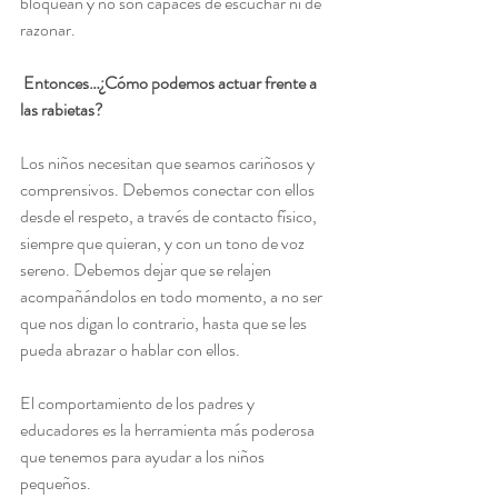
bloquean y no son capaces de escuchar ni de 
razonar.
Entonces…¿Cómo podemos actuar frente a 
las rabietas?
Los niños necesitan que seamos cariñosos y 
comprensivos. Debemos conectar con ellos 
desde el respeto, a través de contacto físico, 
siempre que quieran, y con un tono de voz 
sereno. Debemos dejar que se relajen 
acompañándolos en todo momento, a no ser 
que nos digan lo contrario, hasta que se les 
pueda abrazar o hablar con ellos. 
El comportamiento de los padres y 
educadores es la herramienta más poderosa 
que tenemos para ayudar a los niños 
pequeños.