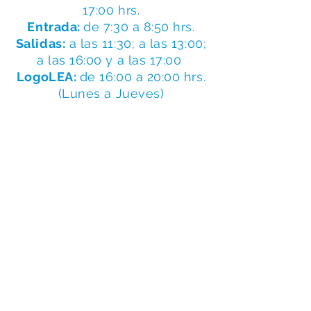
17:00 hrs.
Entrada:
de 7:30 a 8:50 hrs.
Salidas:
a las 11:30; a las 13:00;
a las 16:00 y a las 17:00
LogoLEA:
de 16:00 a 20:00 hrs.
(Lunes a Jueves)
CENTRO HOMOLOGADO
POR LA COMUNIDAD DE MADRID
Número
:
28062001
CHEQUE ESCOLAR