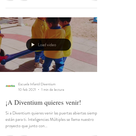
crucial en el desarrollo del niño/a, y nuestra escuela
infantil está muy...
Load video
Escuela Infantil Diventium
10 feb 2021
1 min de lectura
¡A Diventium quieres venir!
Si a Diventium quieres venir las puertas abiertas siempre