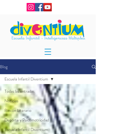
Blog
Escuela Infantil Diventium
Todas las entradas
Noticias
Rincón Literario
Deporte y Psicomotricidad
Escuela Infantil Diventium